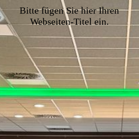
Gaststube
Bitte fügen Sie hier Ihren
Webseiten-Titel ein.
Service
Kegelbahn
Kontakt
Vereinslokal