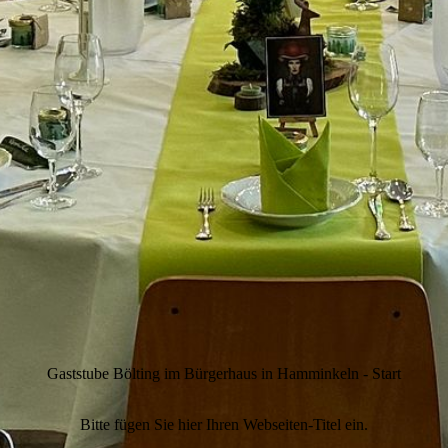
Gaststube Bölting im Bürgerhaus in Hamminkeln - Start
Bitte fügen Sie hier Ihren Webseiten-Titel ein.