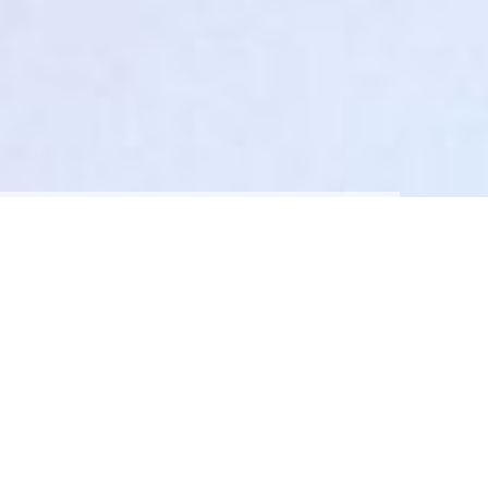
Grillservice
Wir grillen in unserem Haus,
aber auch gerne bei Ihnen!!