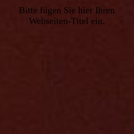
Gaststube
Bitte fügen Sie hier Ihren
Webseiten-Titel ein.
Service
Kegelbahn
Kontakt
Vereinslokal